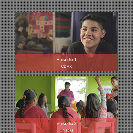
Episodio 1
CDMX
Episodio 2
Chiapas