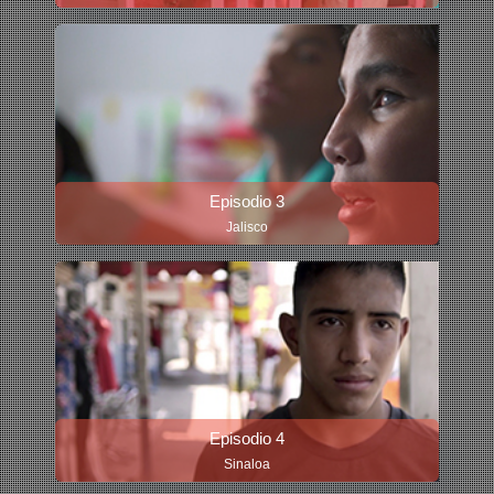
Episodio 3
Jalisco
Episodio 4
Sinaloa